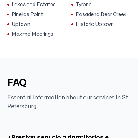
Lakewood Estates
Tyrone
Pinellas Point
Pasadena Bear Creek
Uptown
Historic Uptown
Maximo Moorings
FAQ
Essential information about our services in
St.
Petersburg
.
¿Prestan servicio a dormitorios e