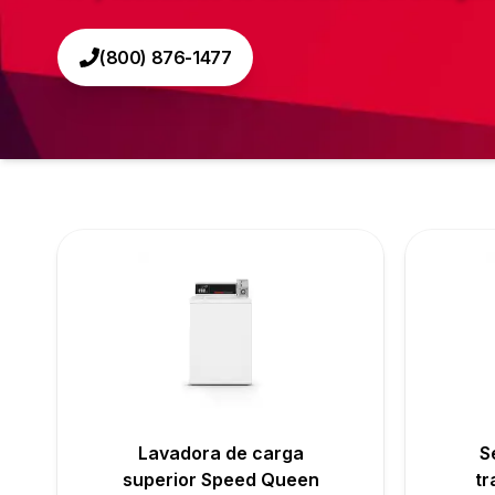
(800) 876-1477
Lavadora de carga
S
superior Speed Queen
tr