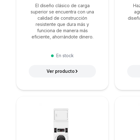
El diseño clásico de carga
Haz
superior se encuentra con una
ag
calidad de construcción
diseña
resistente que dura más y
funciona de manera más
eficiente, ahorrándote dinero.
En stock
Ver producto