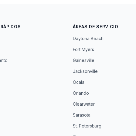
 RÁPIDOS
ÁREAS DE SERVICIO
Daytona Beach
Fort Myers
ento
Gainesville
Jacksonville
Ocala
Orlando
Clearwater
Sarasota
St. Petersburg