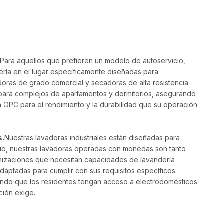
 Para aquellos que prefieren un modelo de autoservicio,
ría en el lugar específicamente diseñadas para
oras de grado comercial y secadoras de alta resistencia
s para complejos de apartamentos y dormitorios, asegurando
a OPC para el rendimiento y la durabilidad que su operación
s.
Nuestras lavadoras industriales están diseñadas para
cio, nuestras lavadoras operadas con monedas son tanto
anizaciones que necesitan capacidades de lavandería
daptadas para cumplir con sus requisitos específicos.
rando que los residentes tengan acceso a electrodomésticos
ción exige.