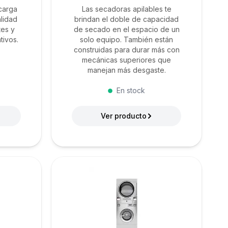
carga
Las secadoras apilables te
alidad
brindan el doble de capacidad
tes y
de secado en el espacio de un
tivos.
solo equipo. También están
construidas para durar más con
mecánicas superiores que
manejan más desgaste.
En stock
Ver producto