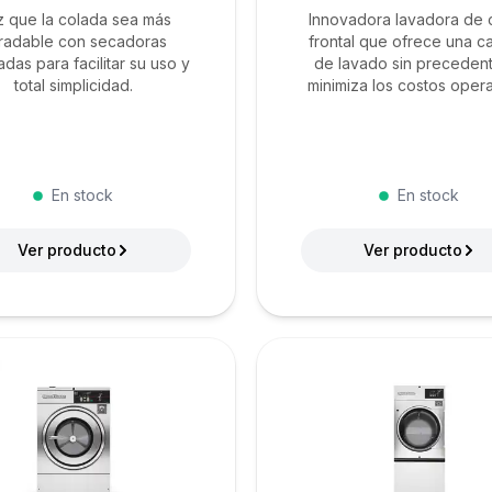
 que la colada sea más
Innovadora lavadora de 
radable con secadoras
frontal que ofrece una c
das para facilitar su uso y
de lavado sin preceden
total simplicidad.
minimiza los costos opera
En stock
En stock
Ver producto
Ver producto