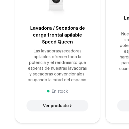
L
Lavadora / Secadora de
Nue
carga frontal apilable
so
Speed Queen
pote
Las lavadoras/secadoras
es
apilables ofrecen toda la
hard
potencia y el rendimiento que
par
esperas de nuestras lavadoras
cuan
y secadoras convencionales,
ocupando la mitad del espacio.
En stock
Ver producto