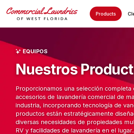
Products
Cl
EQUIPOS
Nuestros Produc
Proporcionamos una selección completa d
accesorios de lavandería comercial de mar
industria, incorporando tecnología de va
productos están estratégicamente diseña
diversas necesidades de propiedades mult
RV y facilidades de lavandería en el lugar.