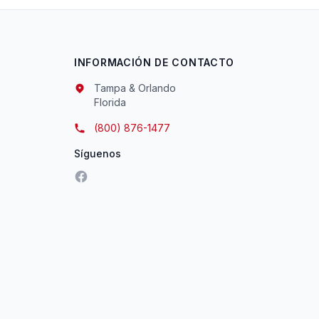
INFORMACIÓN DE CONTACTO
Tampa & Orlando
Florida
(800) 876-1477
Síguenos
Facebook