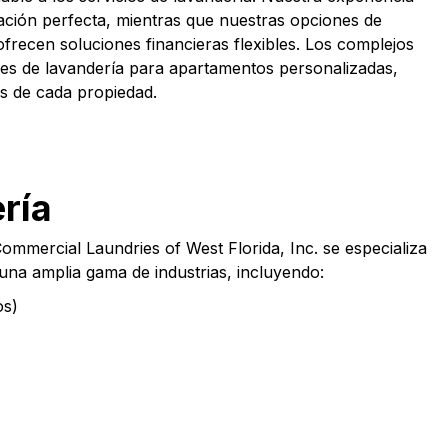
ación perfecta, mientras que nuestras opciones de
frecen soluciones financieras flexibles. Los complejos
nes de lavandería para apartamentos personalizadas,
as de cada propiedad.
ría
ommercial Laundries of West Florida, Inc. se especializa
 una amplia gama de industrias, incluyendo:
os)