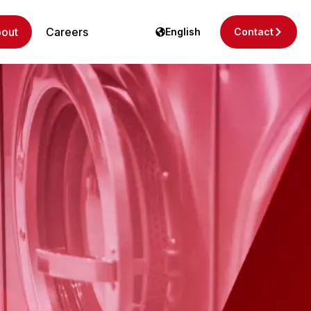
out
Careers
English
Contact