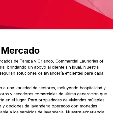
l Mercado
ercados de Tampa y Orlando, Commercial Laundries of
ria, brindando un apoyo al cliente sin igual. Nuestra
aseguran soluciones de lavandería eficientes para cada
en a una variedad de sectores, incluyendo hospitalidad y
oras y secadoras comerciales de última generación que
ría en el lugar. Para propiedades de viviendas múltiples,
ta y opciones de lavandería operados con monedas
able a los servicios de lavandería. Nuestra experiencia