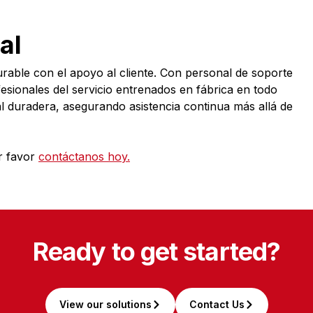
al
able con el apoyo al cliente. Con personal de soporte
sionales del servicio entrenados en fábrica en todo
 duradera, asegurando asistencia continua más allá de
r favor
contáctanos hoy.
Ready to get started?
View our solutions
Contact Us