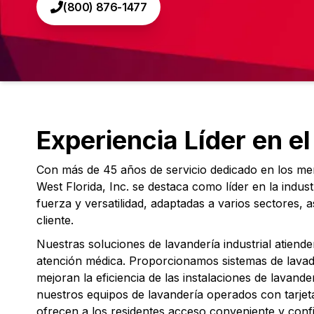
(800) 876-1477
Experiencia Líder en e
Con más de 45 años de servicio dedicado en los m
West Florida, Inc. se destaca como líder en la indust
fuerza y versatilidad, adaptadas a varios sectores, 
cliente.
Nuestras soluciones de lavandería industrial atiend
atención médica. Proporcionamos sistemas de lavad
mejoran la eficiencia de las instalaciones de lavande
nuestros equipos de lavandería operados con tarje
ofrecen a los residentes acceso conveniente y confi