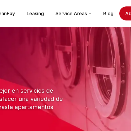
eanPay
Leasing
Service Areas
Blog
Ab
jor en servicios de
isfacer una variedad de
 hasta apartamentos